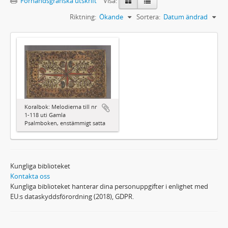
Förhandsgranska utskrift
Visa:
Riktning:
Ökande
Sortera:
Datum ändrad
Koralbok: Melodierna till nr
1-118 uti Gamla
Psalmboken, enstämmigt satta
Kungliga biblioteket
Kontakta oss
Kungliga biblioteket hanterar dina personuppgifter i enlighet med
EU:s dataskyddsförordning (2018), GDPR.