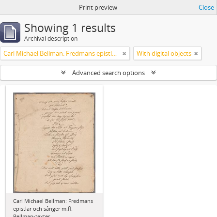
Print preview
Close
Showing 1 results
Archival description
Carl Michael Bellman: Fredmans epistlar och sånger m.fl. Bellman-texter
With digital objects
Advanced search options
Carl Michael Bellman: Fredmans
epistlar och sånger m.fl.
Bellman-texter