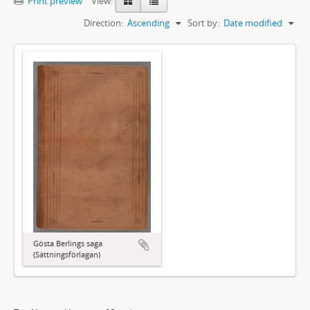
Print preview
View:
Direction:
Ascending
Sort by:
Date modified
Gösta Berlings saga
(Sättningsförlagan)