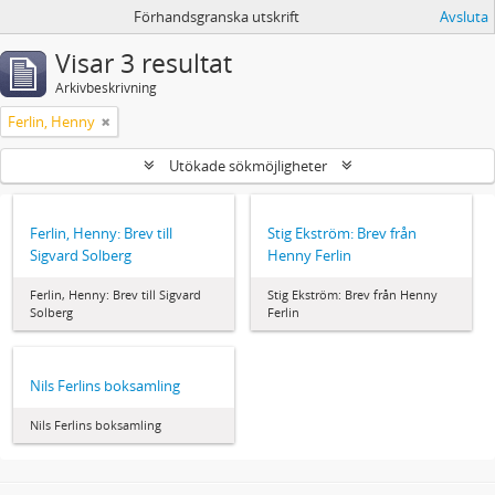
Förhandsgranska utskrift
Avsluta
Visar 3 resultat
Arkivbeskrivning
Ferlin, Henny
Utökade sökmöjligheter
Ferlin, Henny: Brev till
Stig Ekström: Brev från
Sigvard Solberg
Henny Ferlin
Ferlin, Henny: Brev till Sigvard
Stig Ekström: Brev från Henny
Solberg
Ferlin
Nils Ferlins boksamling
Nils Ferlins boksamling