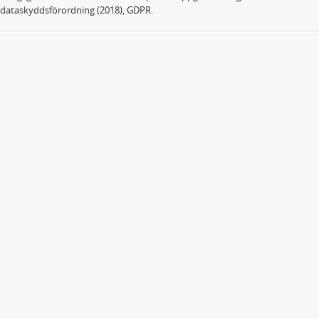
dataskyddsförordning (2018), GDPR.