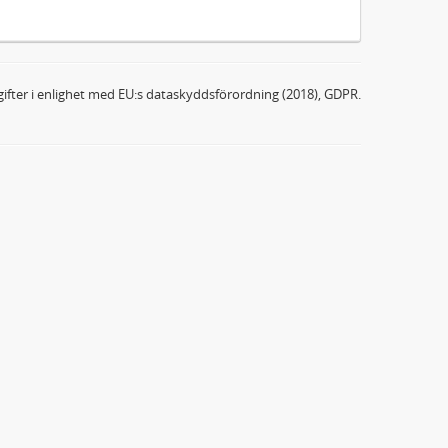
ifter i enlighet med EU:s dataskyddsförordning (2018), GDPR.