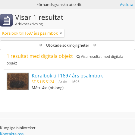
Förhandsgranska utskrift
Avsluta
Visar 1 resultat
Arkivbeskrivning
Koralbok till 1697 års psalmbok
Utökade sökmöjligheter
1 resultat med digitala objekt
Visa resultat med digitala
objekt
Koralbok till 1697 års psalmbok
SE S-HS S124
Arkiv
1695
Mått: 4:o (oblong)
Kungliga biblioteket
Kontakta oss