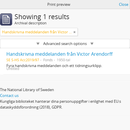
Print preview
Close
Showing 1 results
Archival description
Handskrivna meddelanden från Victor Arendorff
Advanced search options
Handskrivna meddelanden från Victor Arendorff
SE S-HS Acc2019/97
Fonds
1950-tal
Fyra handskrivna meddelanden och ett tidningsurklipp.
Untitled
The National Library of Sweden
Contact us
Kungliga biblioteket hanterar dina personuppgifter i enlighet med EU:s
dataskyddsförordning (2018), GDPR.