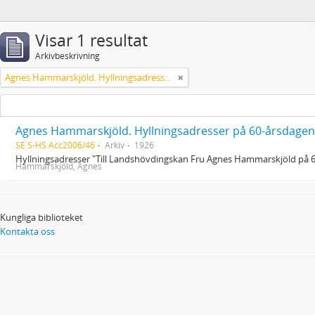
Visar 1 resultat
Arkivbeskrivning
Agnes Hammarskjöld. Hyllningsadresser på 60-årsdagen
Agnes Hammarskjöld. Hyllningsadresser på 60-årsdagen
SE S-HS Acc2006/46
Arkiv
1926
Hyllningsadresser "Till Landshövdingskan Fru Agnes Hammarskjöld på 
Hammarskjöld, Agnes
Kungliga biblioteket
Kontakta oss