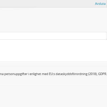
Avsluta
dina personuppgifter i enlighet med EU:s dataskyddsförordning (2018), GDPR.