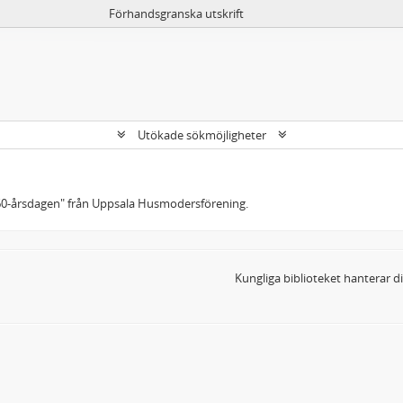
Förhandsgranska utskrift
Utökade sökmöjligheter
60-årsdagen" från Uppsala Husmodersförening.
Kungliga biblioteket hanterar 