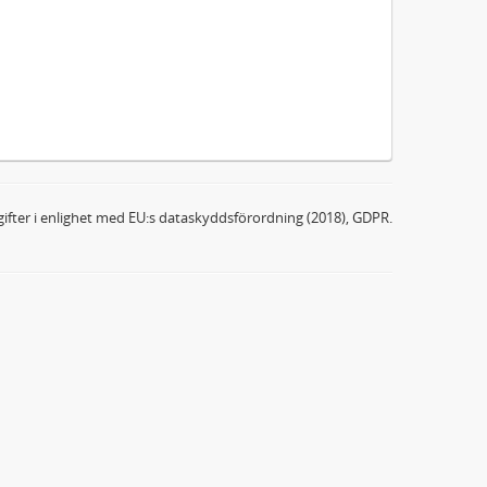
ifter i enlighet med EU:s dataskyddsförordning (2018), GDPR.