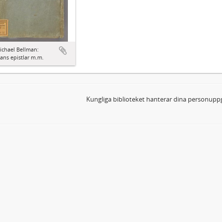
ichael Bellman:
ns epistlar m.m.
Kungliga biblioteket hanterar dina personuppg