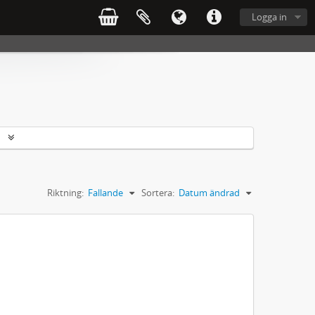
Logga in
r
Riktning:
Fallande
Sortera:
Datum ändrad