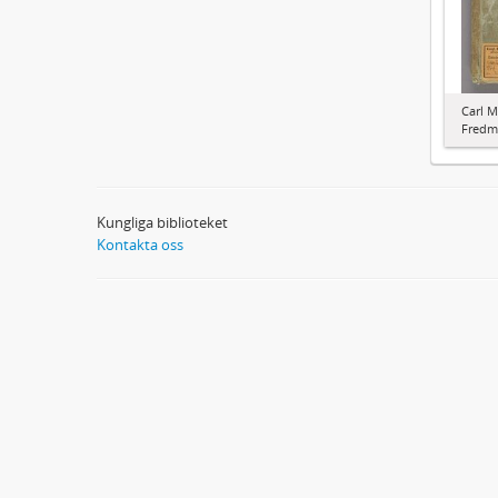
Carl M
Fredma
Kungliga biblioteket
Kontakta oss