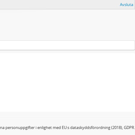
Avsluta
dina personuppgifter i enlighet med EU:s dataskyddsförordning (2018), GDPR.