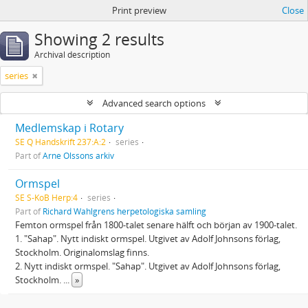
Print preview
Close
Showing 2 results
Archival description
series
Advanced search options
Medlemskap i Rotary
SE Q Handskrift 237:A:2
series
Part of
Arne Olssons arkiv
Ormspel
SE S-KoB Herp:4
series
Part of
Richard Wahlgrens herpetologiska samling
Femton ormspel från 1800-talet senare hälft och början av 1900-talet.
1. "Sahap". Nytt indiskt ormspel. Utgivet av Adolf Johnsons förlag,
Stockholm. Originalomslag finns.
2. Nytt indiskt ormspel. "Sahap". Utgivet av Adolf Johnsons förlag,
Stockholm.
...
»