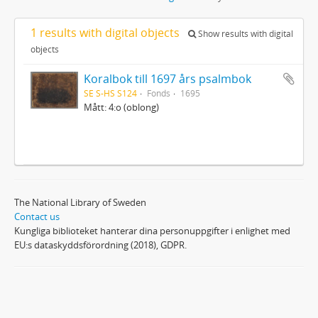
1 results with digital objects
Show results with digital
objects
Koralbok till 1697 års psalmbok
SE S-HS S124
Fonds
1695
Mått: 4:o (oblong)
The National Library of Sweden
Contact us
Kungliga biblioteket hanterar dina personuppgifter i enlighet med
EU:s dataskyddsförordning (2018), GDPR.