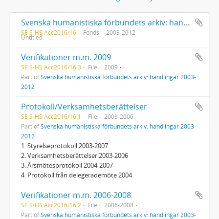
Svenska humanistiska förbundets arkiv: handlingar 2003-2012
SE S-HS Acc2016/16
Fonds
2003-2012
Untitled
Verifikationer m.m. 2009
SE S-HS Acc2016/16:3
File
2009
Part of
Svenska humanistiska förbundets arkiv: handlingar 2003-
2012
Protokoll/Verksamhetsberättelser
SE S-HS Acc2016/16:1
File
2003-2006
Part of
Svenska humanistiska förbundets arkiv: handlingar 2003-
2012
1. Styrelseprotokoll 2003-2007
2. Verksamhetsberättelser 2003-2006
3. Årsmötesprotokoll 2004-2007
4. Protokoll från delegerademöte 2004
Verifikationer m.m. 2006-2008
SE S-HS Acc2016/16:2
File
2006-2008
Part of
Svenska humanistiska förbundets arkiv: handlingar 2003-