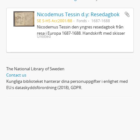
Nicodemus Tessin d.y: Resedagbok
SE S-HS Acc2001/88
Fonds
1687-1688
Nicodemus Tessin den yngres resedagbok från
resa i Europa 1687-1688. Handskrift med skisser
Untitled
The National Library of Sweden
Contact us
Kungliga biblioteket hanterar dina personuppgifter i enlighet med
EU:s dataskyddsförordning (2018), GDPR.