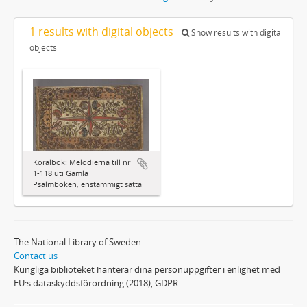
1 results with digital objects
Show results with digital
objects
Koralbok: Melodierna till nr
1-118 uti Gamla
Psalmboken, enstämmigt satta
The National Library of Sweden
Contact us
Kungliga biblioteket hanterar dina personuppgifter i enlighet med
EU:s dataskyddsförordning (2018), GDPR.