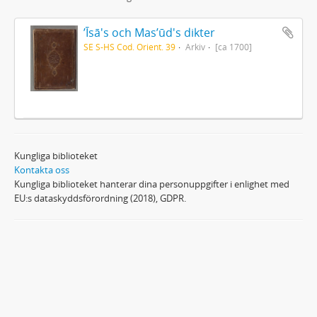
ʼĪsā's och Masʼūd's dikter
SE S-HS Cod. Orient. 39
Arkiv
[ca 1700]
Kungliga biblioteket
Kontakta oss
Kungliga biblioteket hanterar dina personuppgifter i enlighet med
EU:s dataskyddsförordning (2018), GDPR.