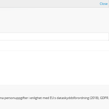
Close
dina personuppgifter i enlighet med EU:s dataskyddsförordning (2018), GDPR.