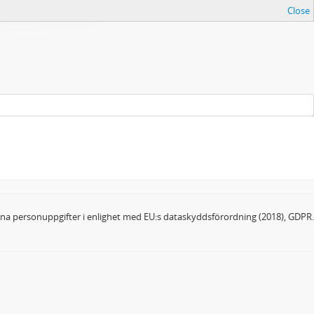
Close
dina personuppgifter i enlighet med EU:s dataskyddsförordning (2018), GDPR.