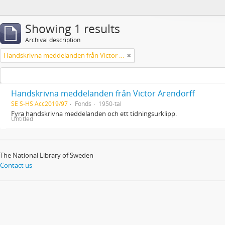
Showing 1 results
Archival description
Handskrivna meddelanden från Victor Arendorff
Handskrivna meddelanden från Victor Arendorff
SE S-HS Acc2019/97
Fonds
1950-tal
Fyra handskrivna meddelanden och ett tidningsurklipp.
Untitled
The National Library of Sweden
Contact us