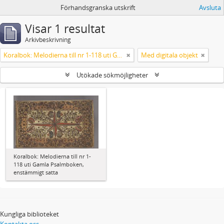
Förhandsgranska utskrift
Avsluta
Visar 1 resultat
Arkivbeskrivning
Koralbok: Melodierna till nr 1-118 uti Gamla Psalmboken, enstämmigt satta
Med digitala objekt
Utökade sökmöjligheter
Koralbok: Melodierna till nr 1-
118 uti Gamla Psalmboken,
enstämmigt satta
Kungliga biblioteket
Kontakta oss