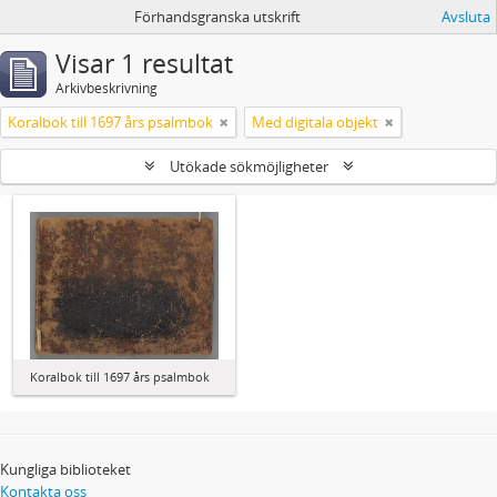
Förhandsgranska utskrift
Avsluta
Visar 1 resultat
Arkivbeskrivning
Koralbok till 1697 års psalmbok
Med digitala objekt
Utökade sökmöjligheter
Koralbok till 1697 års psalmbok
Kungliga biblioteket
Kontakta oss