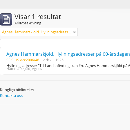
Visar 1 resultat
Arkivbeskrivning
Agnes Hammarskjöld. Hyllningsadresser på 60-årsdagen
Agnes Hammarskjöld. Hyllningsadresser på 60-årsdagen
SE S-HS Acc2006/46
Arkiv
1926
Hyllningsadresser "Till Landshövdingskan Fru Agnes Hammarskjöld på 
Hammarskjöld, Agnes
Kungliga biblioteket
Kontakta oss