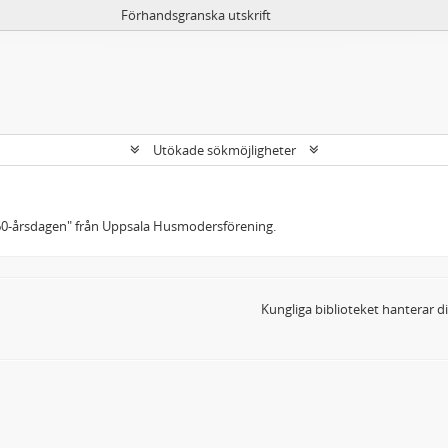
Förhandsgranska utskrift
Utökade sökmöjligheter
60-årsdagen" från Uppsala Husmodersförening.
Kungliga biblioteket hanterar 