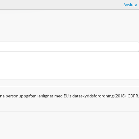
Avsluta
dina personuppgifter i enlighet med EU:s dataskyddsförordning (2018), GDPR.