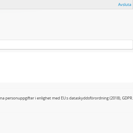
Avsluta
dina personuppgifter i enlighet med EU:s dataskyddsförordning (2018), GDPR.