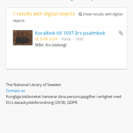
1 results with digital objects
Show results with digital
objects
Koralbok till 1697 års psalmbok
SE S-HS S124
Fonds
1695
Mått: 4:o (oblong)
The National Library of Sweden
Contact us
Kungliga biblioteket hanterar dina personuppgifter i enlighet med
EU:s dataskyddsförordning (2018), GDPR.