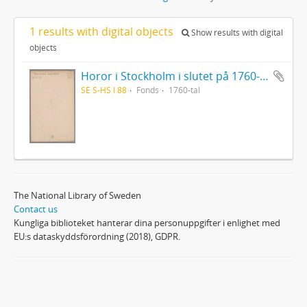
1 results with digital objects
Show results with digital
objects
Horor i Stockholm i slutet på 1760-talet
SE S-HS I 88
Fonds
1760-tal
The National Library of Sweden
Contact us
Kungliga biblioteket hanterar dina personuppgifter i enlighet med
EU:s dataskyddsförordning (2018), GDPR.