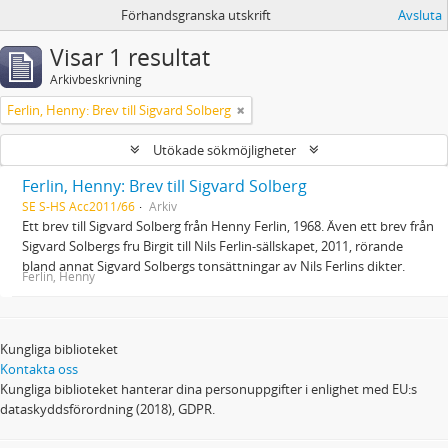
Förhandsgranska utskrift
Avsluta
Visar 1 resultat
Arkivbeskrivning
Ferlin, Henny: Brev till Sigvard Solberg
Utökade sökmöjligheter
Ferlin, Henny: Brev till Sigvard Solberg
SE S-HS Acc2011/66
Arkiv
Ett brev till Sigvard Solberg från Henny Ferlin, 1968. Även ett brev från
Sigvard Solbergs fru Birgit till Nils Ferlin-sällskapet, 2011, rörande
bland annat Sigvard Solbergs tonsättningar av Nils Ferlins dikter.
Ferlin, Henny
Kungliga biblioteket
Kontakta oss
Kungliga biblioteket hanterar dina personuppgifter i enlighet med EU:s
dataskyddsförordning (2018), GDPR.