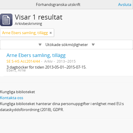
Förhandsgranska utskrift
Avsluta
Visar 1 resultat
Arkivbeskrivning
Arne Ebers samling, tillägg
Utökade sökmöjligheter
Arne Ebers samling, tillägg
SE S-HS Acc2014/44
Arkiv
2013--2015
3 dagböcker för tiden 2013-05-01--2015-07-15.
Ebers, Arne
Kungliga biblioteket
Kontakta oss
Kungliga biblioteket hanterar dina personuppgifter i enlighet med EU:s
dataskyddsförordning (2018), GDPR.