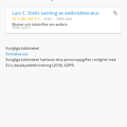
Lars C. Stolts samling av exlibrislitteratur
SE S-SBS 288 St 5
Arkiv
1900-talet
Böcker och tidskrifter om exlibris
Stolt, Lars C.
Kungliga biblioteket
Kontakta oss
Kungliga biblioteket hanterar dina personuppgifter i enlighet med
EU:s dataskyddsförordning (2018), GDPR.