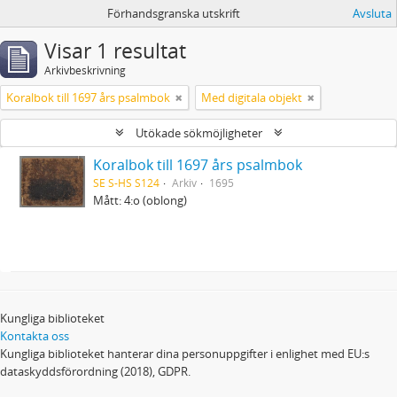
Förhandsgranska utskrift
Avsluta
Visar 1 resultat
Arkivbeskrivning
Koralbok till 1697 års psalmbok
Med digitala objekt
Utökade sökmöjligheter
Koralbok till 1697 års psalmbok
SE S-HS S124
Arkiv
1695
Mått: 4:o (oblong)
Kungliga biblioteket
Kontakta oss
Kungliga biblioteket hanterar dina personuppgifter i enlighet med EU:s
dataskyddsförordning (2018), GDPR.