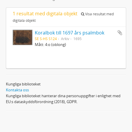
1 resultat med digitala objekt
Visa resultat med
digitala objekt
Koralbok till 1697 års psalmbok
SE S-HS S124
Arkiv
1695
Mått: 4:o (oblong)
Kungliga biblioteket
Kontakta oss
Kungliga biblioteket hanterar dina personuppgifter i enlighet med
EU:s dataskyddsförordning (2018), GDPR.