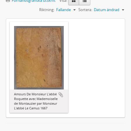
Förhandsgranska utskrift
Visa:
Riktning:
Fallande
Sortera:
Datum ändrad
Amours De Monsieur L'abbé
Roquette avec Mademoiselle
de Montauzier par Monsieur
L'abbé Le Camus 1667