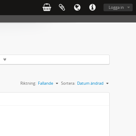
Logga in
r
Riktning:
Fallande
Sortera:
Datum ändrad