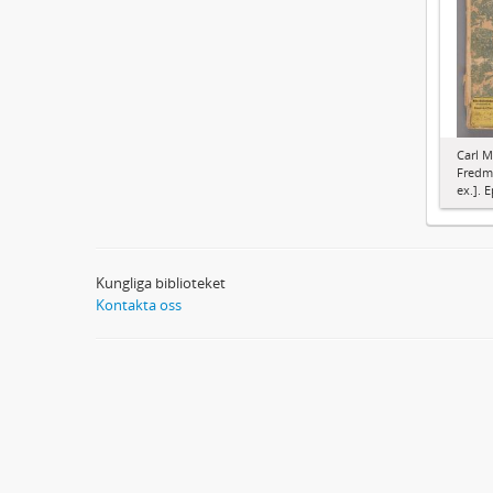
Carl M
Fredma
ex.]. E
Kungliga biblioteket
Kontakta oss