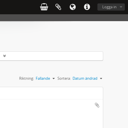
Logga in
r
Riktning:
Fallande
Sortera:
Datum ändrad