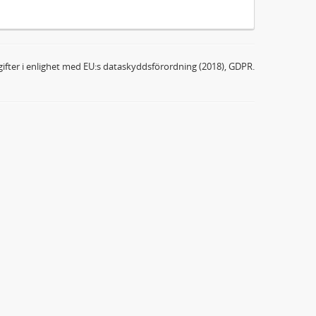
ifter i enlighet med EU:s dataskyddsförordning (2018), GDPR.