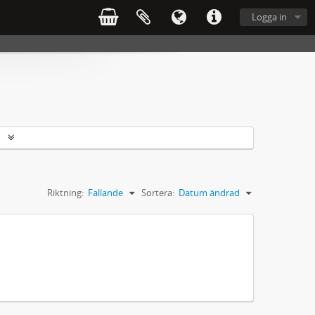
Logga in
r
Riktning:
Fallande
Sortera:
Datum ändrad