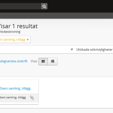
isar 1 resultat
rkivbeskrivning
s samling, tillägg
Utökade sökmöjlighete
dsgranska utskrift
Visa:
Ebers samling, tillägg
bers samling, tillägg