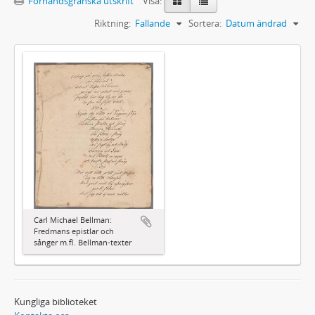
Förhandsgranska utskrift
Visa:
Riktning:
Fallande
Sortera:
Datum ändrad
Carl Michael Bellman:
Fredmans epistlar och
sånger m.fl. Bellman-texter
Kungliga biblioteket