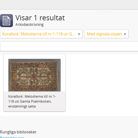
Visar 1 resultat
Arkivbeskrivning
Koralbok: Melodierna till nr 1-118 uti Gamla Psalmboken, enstämmigt satta
Med digitala objekt
Koralbok: Melodierna till nr 1-
118 uti Gamla Psalmboken,
enstämmigt satta
Kungliga biblioteket
Kontakta oss