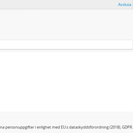
Avsluta
dina personuppgifter i enlighet med EU:s dataskyddsförordning (2018), GDPR.