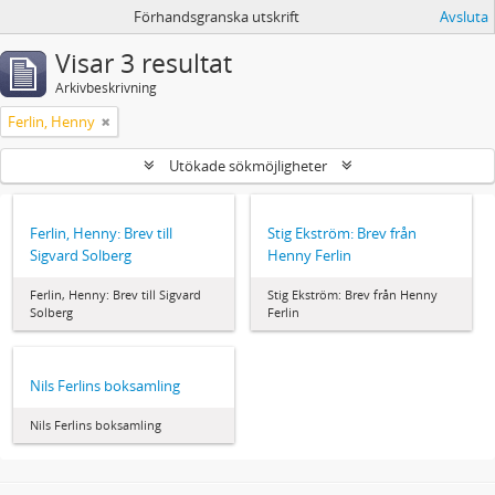
Förhandsgranska utskrift
Avsluta
Visar 3 resultat
Arkivbeskrivning
Ferlin, Henny
Utökade sökmöjligheter
Ferlin, Henny: Brev till
Stig Ekström: Brev från
Sigvard Solberg
Henny Ferlin
Ferlin, Henny: Brev till Sigvard
Stig Ekström: Brev från Henny
Solberg
Ferlin
Nils Ferlins boksamling
Nils Ferlins boksamling