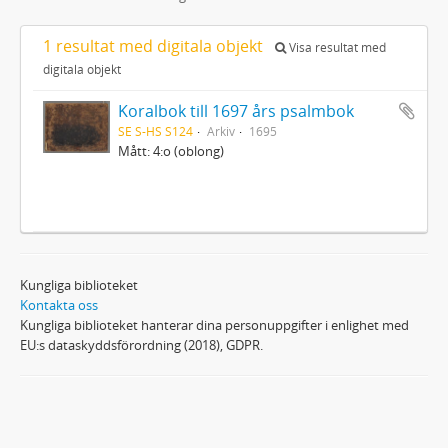
1 resultat med digitala objekt
Visa resultat med
digitala objekt
Koralbok till 1697 års psalmbok
SE S-HS S124
Arkiv
1695
Mått: 4:o (oblong)
Kungliga biblioteket
Kontakta oss
Kungliga biblioteket hanterar dina personuppgifter i enlighet med
EU:s dataskyddsförordning (2018), GDPR.