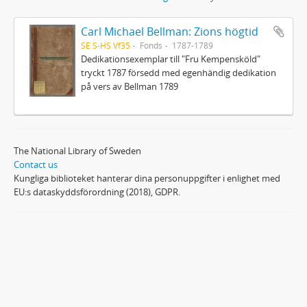
Carl Michael Bellman: Zions högtid
SE S-HS Vf35
Fonds
1787-1789
Dedikationsexemplar till "Fru Kempensköld"
tryckt 1787 försedd med egenhändig dedikation
på vers av Bellman 1789
The National Library of Sweden
Contact us
Kungliga biblioteket hanterar dina personuppgifter i enlighet med
EU:s dataskyddsförordning (2018), GDPR.