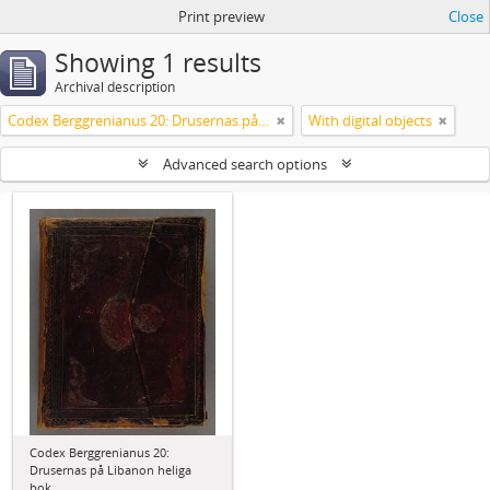
Print preview
Close
Showing 1 results
Archival description
Codex Berggrenianus 20: Drusernas på Libanon heliga bok
With digital objects
Advanced search options
Codex Berggrenianus 20:
Drusernas på Libanon heliga
bok