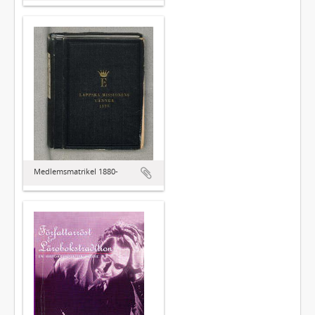
Medlemsmatrikel 1880-