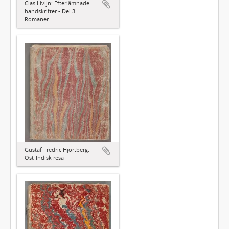
Clas Livijn: Efterlämnade
handskrifter - Del 3.
Romaner
Gustaf Fredric Hjortberg:
Ost-Indisk resa