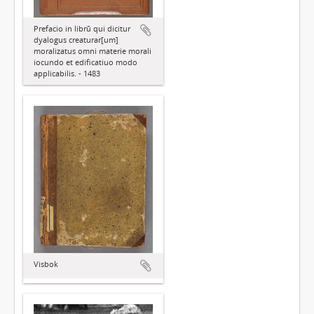
Prefacio in librū qui dicitur
dyalogus creaturar[um]
moralizatus omni materie morali
iocundo et edificatiuo modo
applicabilis. - 1483
Visbok