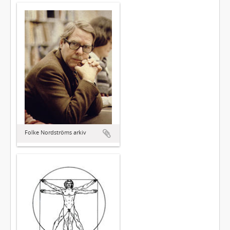
Folke Nordströms arkiv