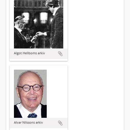
Algot Hellboms arkiv
Alvar Nilssons arkiv