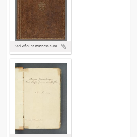
Karl Wåhlins minnesalbum