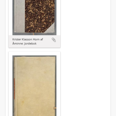
Krister Klasson Horn af
Åminne: Jordebok