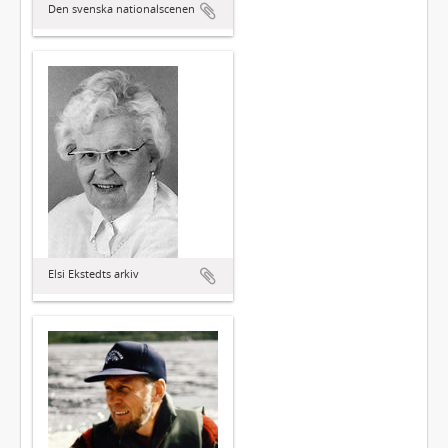
Den svenska nationalscenen
Elsi Ekstedts arkiv