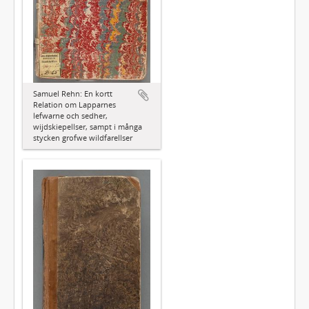
Samuel Rehn: En kortt
Relation om Lapparnes
lefwarne och sedher,
wijdskiepellser, sampt i många
stycken grofwe wildfarellser