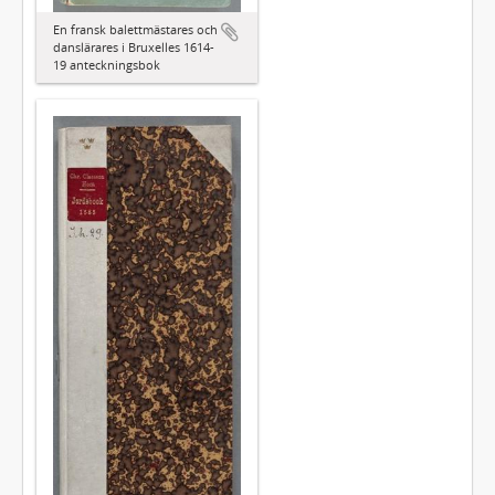
En fransk balettmästares och
danslärares i Bruxelles 1614-
19 anteckningsbok