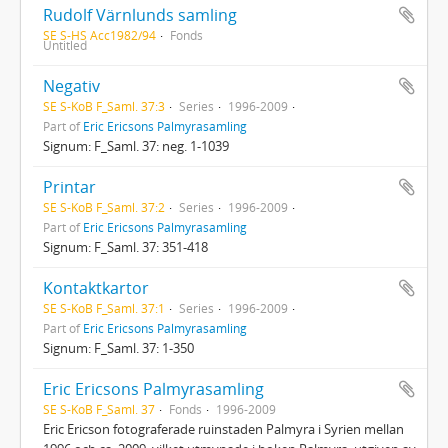
Rudolf Värnlunds samling
SE S-HS Acc1982/94
Fonds
Untitled
Negativ
SE S-KoB F_Saml. 37:3
Series
1996-2009
Part of
Eric Ericsons Palmyrasamling
Signum: F_Saml. 37: neg. 1-1039
Printar
SE S-KoB F_Saml. 37:2
Series
1996-2009
Part of
Eric Ericsons Palmyrasamling
Signum: F_Saml. 37: 351-418
Kontaktkartor
SE S-KoB F_Saml. 37:1
Series
1996-2009
Part of
Eric Ericsons Palmyrasamling
Signum: F_Saml. 37: 1-350
Eric Ericsons Palmyrasamling
SE S-KoB F_Saml. 37
Fonds
1996-2009
Eric Ericson fotograferade ruinstaden Palmyra i Syrien mellan