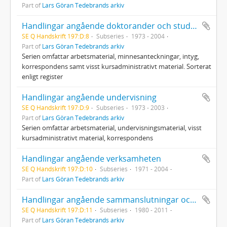
Part of
Lars Göran Tedebrands arkiv
Handlingar angående doktorander och studenter
SE Q Handskrift 197:D:8
Subseries
1973 - 2004
Part of
Lars Göran Tedebrands arkiv
Serien omfattar arbetsmaterial, minnesanteckningar, intyg,
korrespondens samt visst kursadministrativt material. Sorterat
enligt register
Handlingar angående undervisning
SE Q Handskrift 197:D:9
Subseries
1973 - 2003
Part of
Lars Göran Tedebrands arkiv
Serien omfattar arbetsmaterial, undervisningsmaterial, visst
kursadministrativt material, korrespondens
Handlingar angående verksamheten
SE Q Handskrift 197:D:10
Subseries
1971 - 2004
Part of
Lars Göran Tedebrands arkiv
Handlingar angående sammanslutningar och nätverk
SE Q Handskrift 197:D:11
Subseries
1980 - 2011
Part of
Lars Göran Tedebrands arkiv