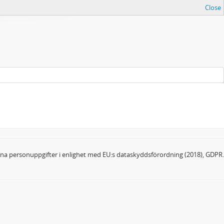
Close
dina personuppgifter i enlighet med EU:s dataskyddsförordning (2018), GDPR.