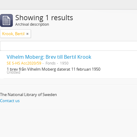
Showing 1 results
Archival description
Krook, Bertil
Vilhelm Moberg: Brev till Bertil Krook
SE S-HS Acc2020/59
Fonds
1950
1 brev från Vilhelm Moberg daterat 11 februari 1950
Untitled
The National Library of Sweden
Contact us