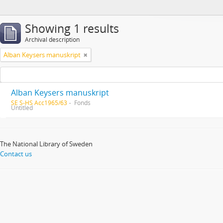
Showing 1 results
Archival description
Alban Keysers manuskript
Alban Keysers manuskript
SE S-HS Acc1965/63
Fonds
Untitled
The National Library of Sweden
Contact us