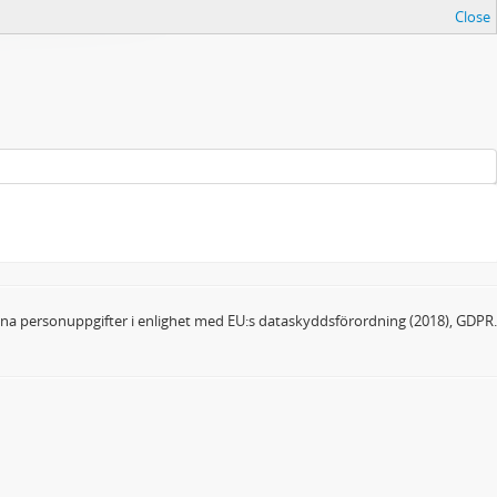
Close
dina personuppgifter i enlighet med EU:s dataskyddsförordning (2018), GDPR.