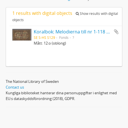
1 results with digital objects
Show results with digital
objects
Koralbok: Melodierna till nr 1-118 uti Gamla Psalmboken, enstämmigt satta
SE S-HS S129
Fonds
?
Mått: 12:o (oblong)
The National Library of Sweden
Contact us
Kungliga biblioteket hanterar dina personuppgifter i enlighet med
EU:s dataskyddsförordning (2018), GDPR.