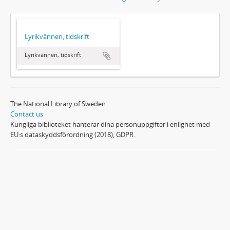
Lyrikvännen, tidskrift
Lyrikvännen, tidskrift
The National Library of Sweden
Contact us
Kungliga biblioteket hanterar dina personuppgifter i enlighet med
EU:s dataskyddsförordning (2018), GDPR.