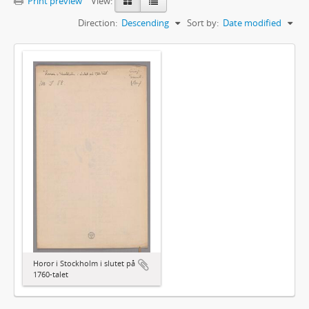
Print preview
View:
Direction:
Descending
Sort by:
Date modified
Horor i Stockholm i slutet på
1760-talet