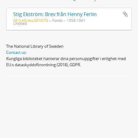
Stig Ekström: Brev från Henny Ferlin
SE S-HS Acc2010/73
Fonds
1958-1961
Untitled
The National Library of Sweden
Contact us
Kungliga biblioteket hanterar dina personuppgifter i enlighet med
EU:s dataskyddsförordning (2018), GDPR.