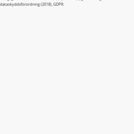
dataskyddsförordning (2018), GDPR.