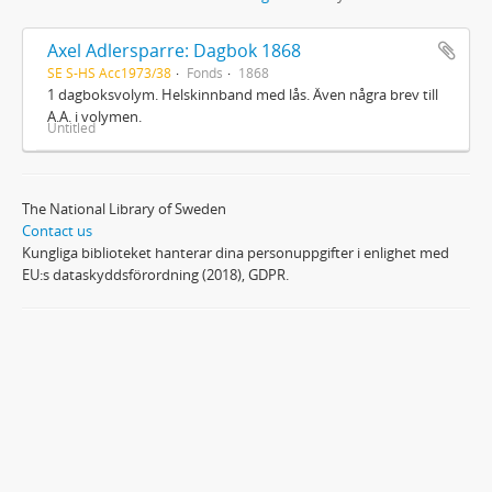
Axel Adlersparre: Dagbok 1868
SE S-HS Acc1973/38
Fonds
1868
1 dagboksvolym. Helskinnband med lås. Även några brev till
A.A. i volymen.
Untitled
The National Library of Sweden
Contact us
Kungliga biblioteket hanterar dina personuppgifter i enlighet med
EU:s dataskyddsförordning (2018), GDPR.